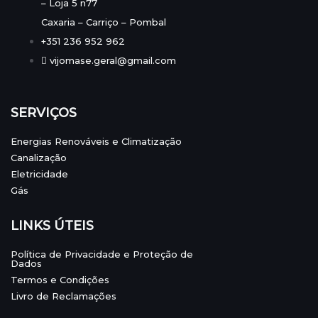
– Loja 5 n77
Caxaria – Carriço – Pombal
+351 236 952 962
vijomase.geral@gmail.com
SERVIÇOS
Energias Renováveis e Climatização
Canalização
Eletricidade
Gás
LINKS ÚTEIS
Política de Privacidade e Proteção de
Dados
Termos e Condições
Livro de Reclamações