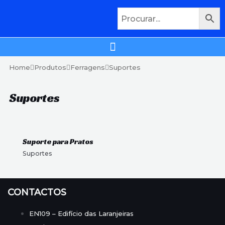
Home
Produtos
Ferragens
Suportes
Suportes
Suporte para Pratos
Suportes
CONTACTOS
EN109 – Edifício das Laranjeiras