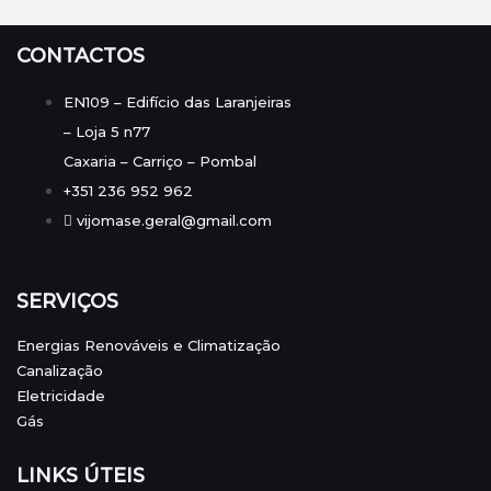
CONTACTOS
EN109 – Edifício das Laranjeiras
– Loja 5 n77
Caxaria – Carriço – Pombal
+351 236 952 962
vijomase.geral@gmail.com
SERVIÇOS
Energias Renováveis e Climatização
Canalização
Eletricidade
Gás
LINKS ÚTEIS