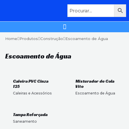
Home
Produtos
Construção
Escoamento de Água
Escoamento de Água
Caleira PVC Cinza
Misturador de Cola
125
Vito
Caleiras e Acessórios
Escoamento de Água
Tampa Reforçada
Saneamento