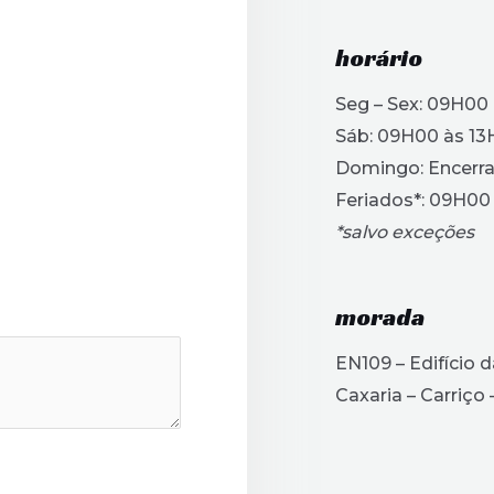
horário
Seg – Sex: 09H00
Sáb: 09H00 às 1
Domingo: Encerr
Feriados*: 09H00
*salvo exceções
morada
EN109 – Edifício d
Caxaria – Carriço