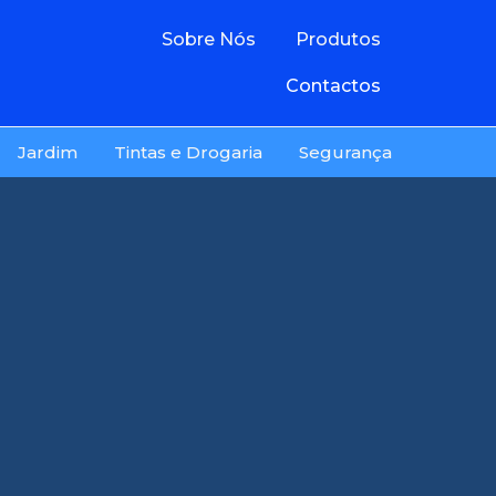
Sobre Nós
Produtos
Contactos
Jardim
Tintas e Drogaria
Segurança