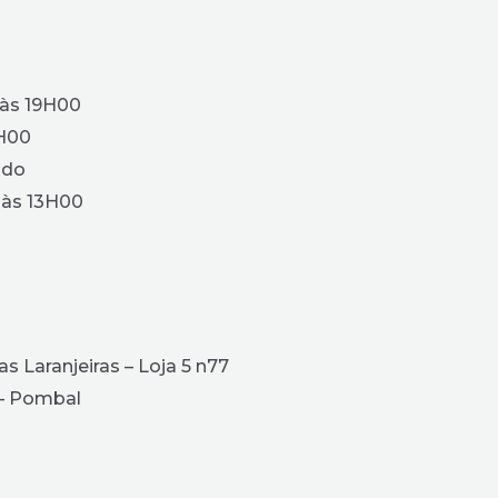
 às 19H00
3H00
ado
 às 13H00
as Laranjeiras – Loja 5 n77
 – Pombal