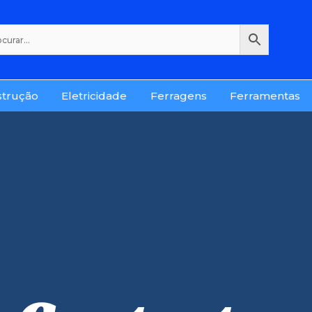
strução
Eletricidade
Ferragens
Ferramentas