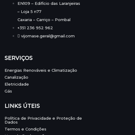
EN109 – Edifício das Laranjeiras
– Loja 5 n77
Caxaria – Carriço – Pombal
+351 236 952 962
vijomase.geral@gmail.com
SERVIÇOS
Energias Renováveis e Climatização
Canalização
Eletricidade
Gás
LINKS ÚTEIS
Política de Privacidade e Proteção de
Dados
Termos e Condições