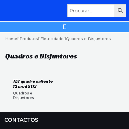
Home
Produtos
Eletricidade
Quadros e Disjuntores
Quadros e Disjuntores
TEV quadro saliente
12 mod S112
Quadros e
Disjuntores
CONTACTOS