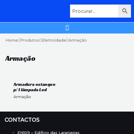
Home
Produtos
Eletricidade
Armação
Armação
Armadura estanque
p/ 1 lâmpada Led
Armação
CONTACTOS
EN109 – Edifício das Laranjeiras