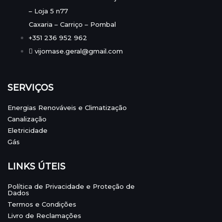
– Loja 5 n77
Caxaria – Carriço – Pombal
+351 236 952 962
vijomase.geral@gmail.com
SERVIÇOS
Energias Renováveis e Climatização
Canalização
Eletricidade
Gás
LINKS ÚTEIS
Política de Privacidade e Proteção de
Dados
Termos e Condições
Livro de Reclamações