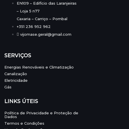
EN109 – Edifício das Laranjeiras
– Loja 5 n77
Caxaria – Carriço – Pombal
+351 236 952 962
vijomase.geral@gmail.com
SERVIÇOS
Energias Renováveis e Climatização
Canalização
Eletricidade
Gás
LINKS ÚTEIS
Política de Privacidade e Proteção de
Dados
Termos e Condições