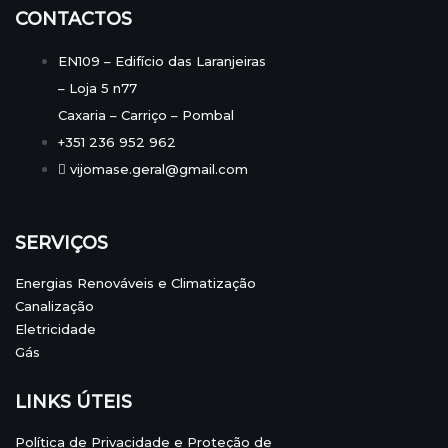
CONTACTOS
EN109 – Edifício das Laranjeiras
– Loja 5 n77
Caxaria – Carriço – Pombal
+351 236 952 962
vijomase.geral@gmail.com
SERVIÇOS
Energias Renováveis e Climatização
Canalização
Eletricidade
Gás
LINKS ÚTEIS
Política de Privacidade e Proteção de