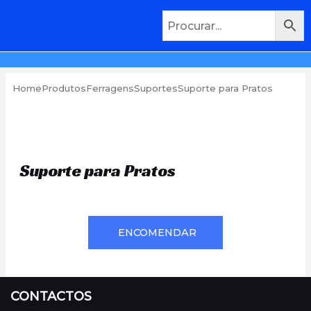
Home
Produtos
Ferragens
Suportes
Suporte para Pratos
Suporte para Pratos
ENCOMENDAR
CONTACTOS