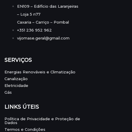
EN109 – Edifício das Laranjeiras
– Loja 5 n77
Caxaria – Carriço – Pombal
+351 236 952 962
vijomase.geral@gmail.com
SERVIÇOS
Energias Renováveis e Climatização
Canalização
Eletricidade
Gás
LINKS ÚTEIS
Política de Privacidade e Proteção de
Dados
Termos e Condições