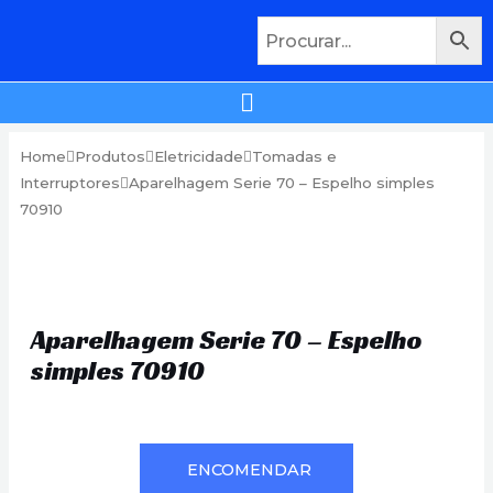
Home
Produtos
Eletricidade
Tomadas e
Interruptores
Aparelhagem Serie 70 – Espelho simples
70910
Aparelhagem Serie 70 – Espelho
simples 70910
ENCOMENDAR