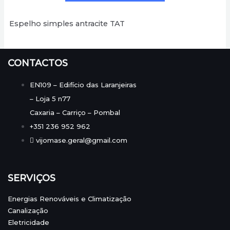
Espelho simples antracite TAT
CONTACTOS
EN109 – Edifício das Laranjeiras
– Loja 5 n77
Caxaria – Carriço – Pombal
+351 236 952 962
vijomase.geral@gmail.com
SERVIÇOS
Energias Renováveis e Climatização
Canalização
Eletricidade