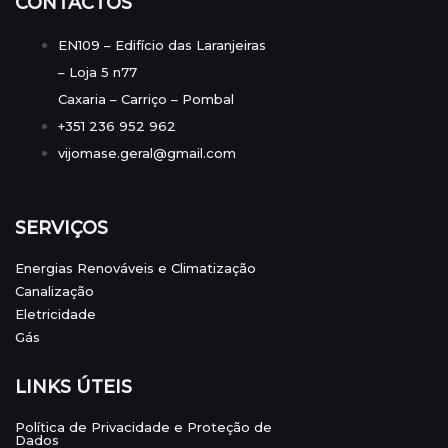
CONTACTOS
EN109 – Edifício das Laranjeiras
– Loja 5 n77
Caxaria – Carriço – Pombal
+351 236 952 962
vijomase.geral@gmail.com
SERVIÇOS
Energias Renováveis e Climatização
Canalização
Eletricidade
Gás
LINKS ÚTEIS
Política de Privacidade e Proteção de
Dados