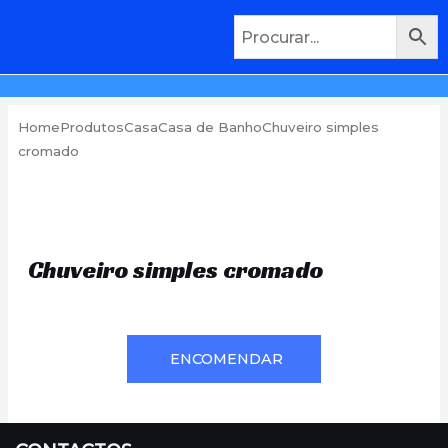
Home
Produtos
Casa
Casa de Banho
Chuveiro simples
cromado
Chuveiro simples cromado
ENCOMENDAR